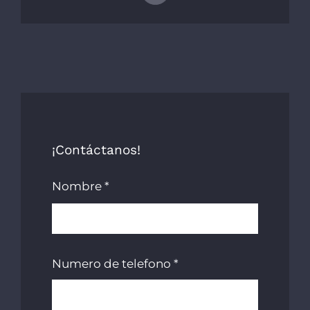
¡Contáctanos!
Nombre
*
First
Numero de telefono
*